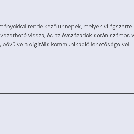
ányokkal rendelkező ünnepek, melyek világszerte
kre vezethető vissza, és az évszázadok során számos
bővülve a digitális kommunikáció lehetőségeivel.