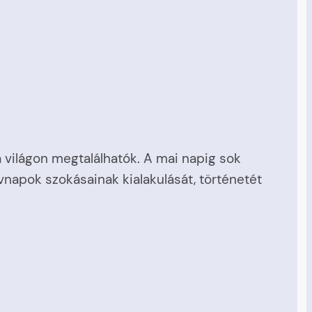
világon megtalálhatók. A mai napig sok
napok szokásainak kialakulását, történetét