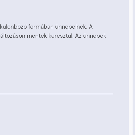
 különböző formában ünnepelnek. A
 változáson mentek keresztül. Az ünnepek