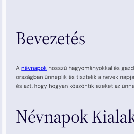
Bevezetés
A
névnapok
hosszú hagyományokkal és gazdag
országban ünneplik és tisztelik a nevek napj
és azt, hogy hogyan köszöntik ezeket az ünne
Névnapok Kialak