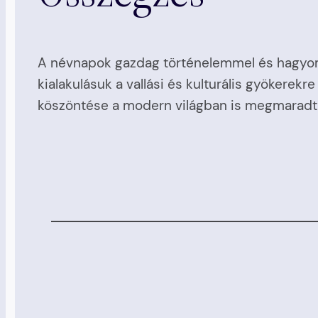
A névnapok gazdag történelemmel és hagyom
kialakulásuk a vallási és kulturális gyökere
köszöntése a modern világban is megmaradt, 