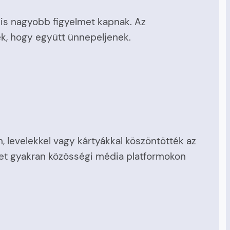
is nagyobb figyelmet kapnak. Az
k, hogy együtt ünnepeljenek.
 levelekkel vagy kártyákkal köszöntötték az
ket gyakran közösségi média platformokon