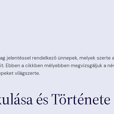
 jelentéssel rendelkező ünnepek, melyek szerte a 
ait. Ebben a cikkben mélyebben megvizsgáljuk a név
peket világszerte.
ulása és Története